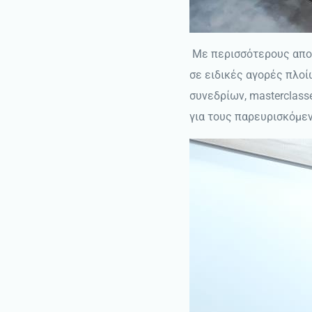
Με περισσότερους απο 1
σε ειδικές αγορές πλοί
συνεδρίων, masterclas
για τους παρευρισκόμε