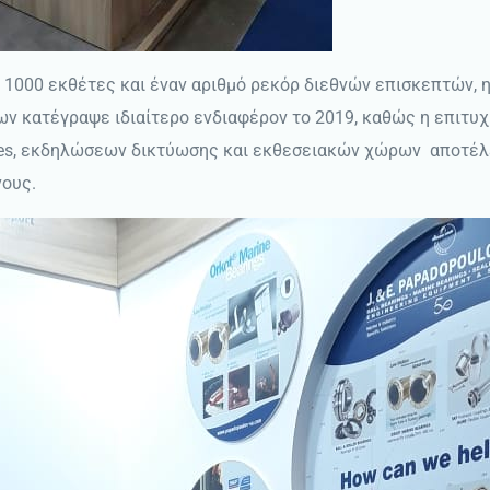
000 εκθέτες και έναν αριθμό ρεκόρ διεθνών επισκεπτών, η 
ων κατέγραψε ιδιαίτερο ενδιαφέρον το 2019, καθώς η επιτυ
ses, εκδηλώσεων δικτύωσης και εκθεσειακών χώρων αποτέλ
νους.