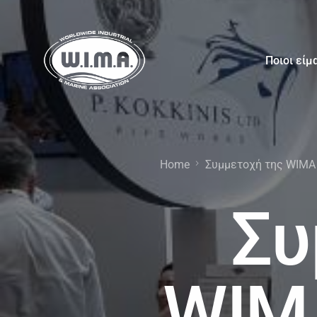
Ποιοι είμ
Home
Συμμετοχή της WIMA
Συ
WIM