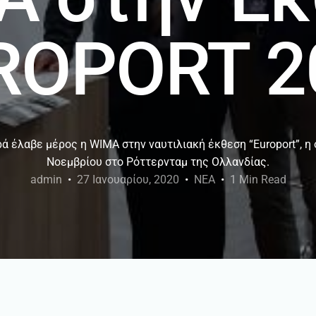
ROPORT 2
ά έλαβε μέρος η WIMA στην ναυτιλιακή έκθεση “Europort”, η
Νοεμβρίου στο Ρόττερνταμ της Ολλανδίας.
admin
27 Ιανουαρίου, 2020
ΝΕΑ
1 Min Read