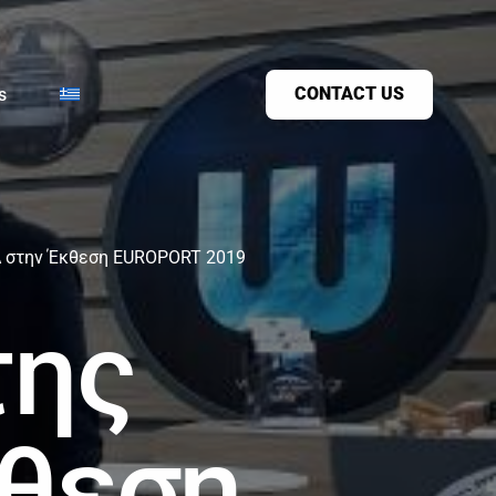
CONTACT US
s
 στην Έκθεση EUROPORT 2019
της
θεση