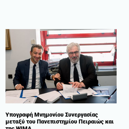
Υπογραφή Μνημονίου Συνεργασίας
μεταξύ του Πανεπιστημίου Πειραιώς και
της WIMA