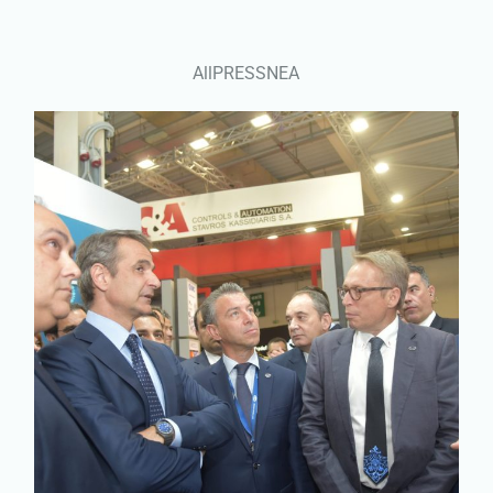
All
PRESS
ΝΕΑ