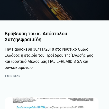
Βράβευση του κ. Απόστολου
Χατζηεφραιμίδη
Την Παρασκευή 30/11/2018 στο Ναυτικό Όμιλο
Ελλάδος η εταιρία του Προέδρου της Ένωσής μας
και ιδρυτικό Μέλος μας HAJIEFREMIDIS SA και
συγκεκριμένα ο
1 MIN READ