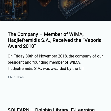
The Company – Member of WIMA,
Hadjiefremidis S.A., Received the “Vaporia
Award 2018”
On Friday 30th of November 2018, the company of our
president and founding member of WIMA,
Hadjiefremidis S.A., was awarded by the […]
1 MIN READ
SQLEARN – Dolphin Library: E-Learning