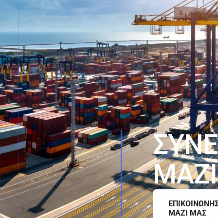
Σ
Υ
Ν
Ε
Μ
Α
Ζ
Ι
ΕΠΙΚΟΙΝΩΝΗ
ΜΑΖΙ ΜΑΣ