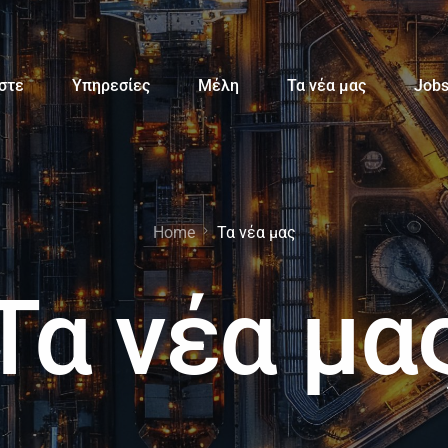
αστε
Υπηρεσίες
Μέλη
Τα νέα μας
Job
Home
Τα νέα μας
Τα νέα μα