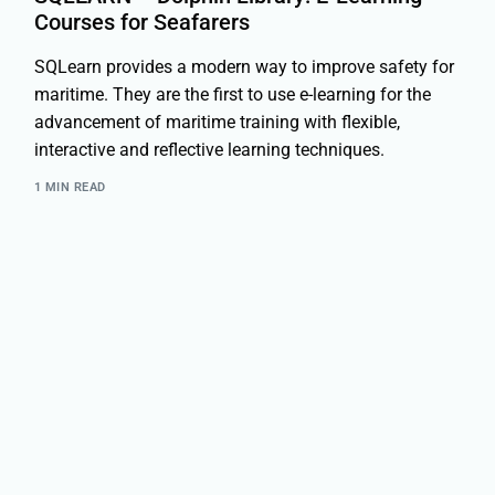
Courses for Seafarers
SQLearn provides a modern way to improve safety for
maritime. They are the first to use e-learning for the
advancement of maritime training with flexible,
interactive and reflective learning techniques.
1 MIN READ