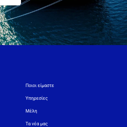
Ποιοι είμαστε
Υπηρεσίες
Μέλη
Τα νέα μας