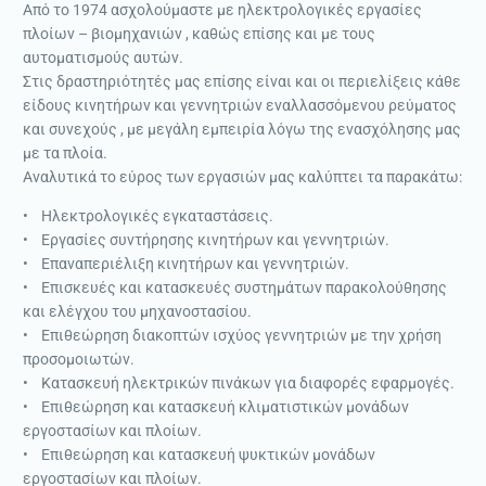
Από το 1974 ασχολούμαστε με ηλεκτρολογικές εργασίες
πλοίων – βιομηχανιών , καθώς επίσης και με τους
αυτοματισμούς αυτών.
Στις δραστηριότητές μας επίσης είναι και οι περιελίξεις κάθε
είδους κινητήρων και γεννητριών εναλλασσόμενου ρεύματος
και συνεχούς , με μεγάλη εμπειρία λόγω της ενασχόλησης μας
με τα πλοία.
Αναλυτικά το εύρος των εργασιών μας καλύπτει τα παρακάτω:
• Ηλεκτρολογικές εγκαταστάσεις.
• Εργασίες συντήρησης κινητήρων και γεννητριών.
• Επαναπεριέλιξη κινητήρων και γεννητριών.
• Επισκευές και κατασκευές συστημάτων παρακολούθησης
και ελέγχου του μηχανοστασίου.
• Επιθεώρηση διακοπτών ισχύος γεννητριών με την χρήση
προσομοιωτών.
• Κατασκευή ηλεκτρικών πινάκων για διαφορές εφαρμογές.
• Επιθεώρηση και κατασκευή κλιματιστικών μονάδων
εργοστασίων και πλοίων.
• Επιθεώρηση και κατασκευή ψυκτικών μονάδων
εργοστασίων και πλοίων.