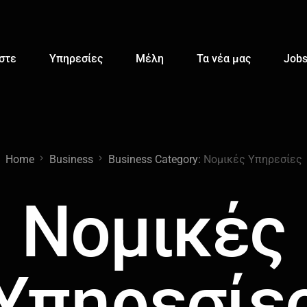
αστε
Υπηρεσίες
Μέλη
Τα νέα μας
Job
Home
Business
Business Category:
Νομικές Υπηρεσίες
Νομικές
Υπηρεσίε