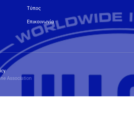
Τύπος
Επικοινωνία
icy
ine Association