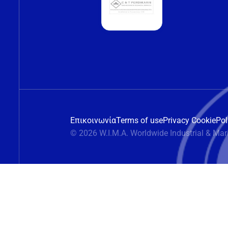
Επικοινωνία
Terms of use
Privacy Cookie
Pol
© 2026 W.I.M.A. Worldwide Industrial & Mar