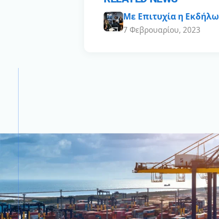
Με Eπιτυχία η Eκδήλω
7 Φεβρουαρίου, 2023