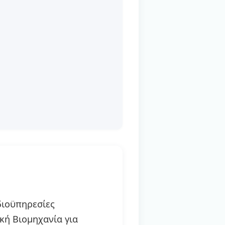
διοϋπηρεσίες
κή Βιομηχανία για