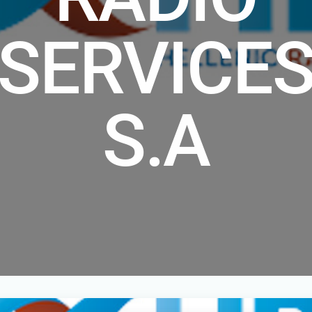
SERVICE
S.A