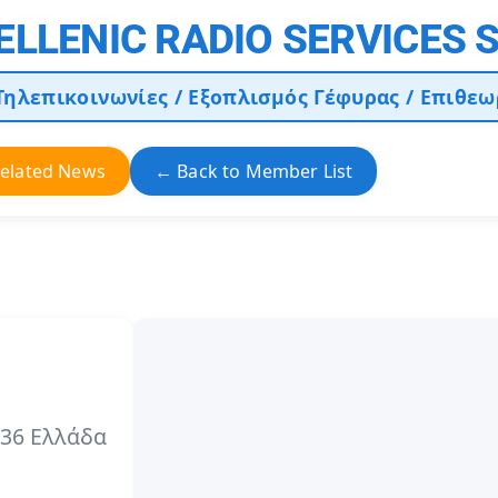
ELLENIC RADIO SERVICES S
Τηλεπικοινωνίες / Εξοπλισμός Γέφυρας / Επιθε
elated News
← Back to Member List
 36 Ελλάδα