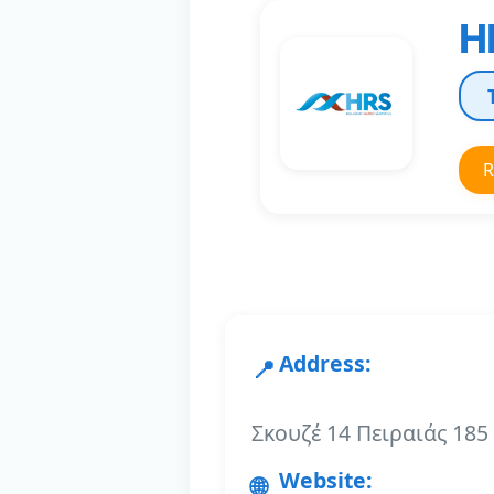
H
R
Address:
Σκουζέ 14 Πειραιάς 185
Website: