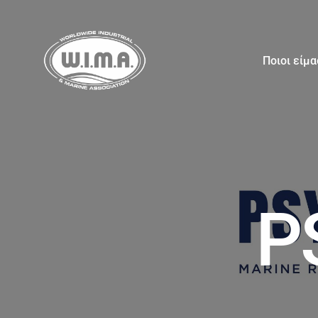
Ποιοι είμ
P