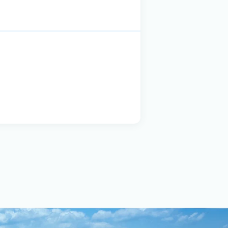
 σύνδεση με Chiller ή
(Condensing Unit).
t).
ίται στην κατασκευή
 και απόδοση για
όνωσης.
ορικές εταιρείες από