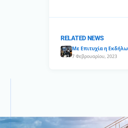
RELATED NEWS
Με Eπιτυχία η Eκδήλω
7 Φεβρουαρίου, 2023