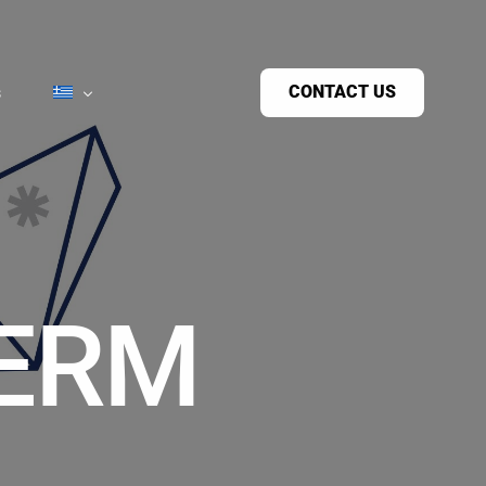
CONTACT US
s
ERM