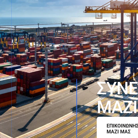
Σ
Υ
Ν
Ε
Μ
Α
Ζ
Ι
ΕΠΙΚΟΙΝΩΝΗ
ΜΑΖΙ ΜΑΣ