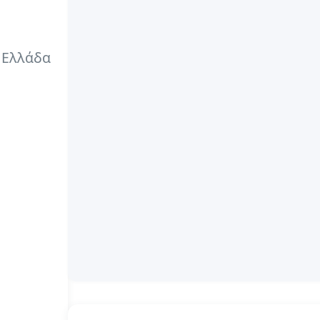
ς Ελλάδα