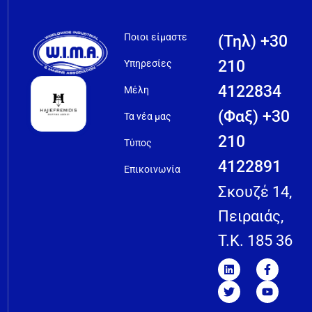
Ποιοι είμαστε
(Τηλ) +30
210
Υπηρεσίες
4122834
Μέλη
(Φαξ) +30
Τα νέα μας
210
Τύπος
4122891
Επικοινωνία
Σκουζέ 14,
Πειραιάς,
T.K. 185 36