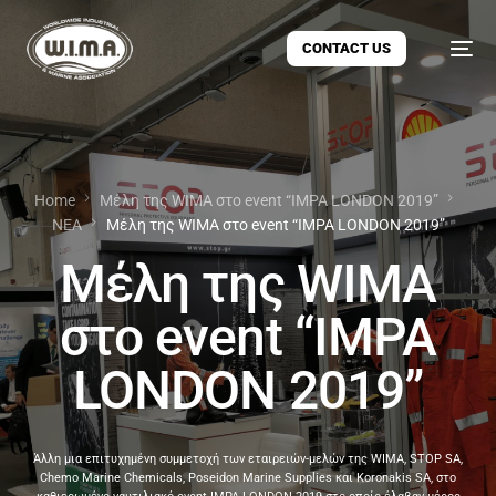
CONTACT US
Home
Μέλη της WIMA στο event “IMPA LONDON 2019”
ΝΕΑ
Μέλη της WIMA στο event “IMPA LONDON 2019”
Μέλη της WIMA
στο event “IMPA
LONDON 2019”
Άλλη μια επιτυχημένη συμμετοχή των εταιρειών-μελών της WIMA, STOP SA,
Chemo Marine Chemicals, Poseidon Marine Supplies και Koronakis SA, στο