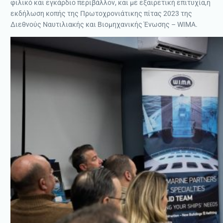
φιλικό και εγκάρδιο περιβάλλον, και με εξαιρετική επιτυχία,η
εκδήλωση κοπής της Πρωτοχρονιάτικης πίτας 2023 της
Διεθνούς Ναυτιλιακής και Βιομηχανικής Ένωσης – WIMA.