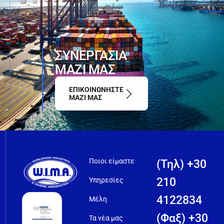
ΣΥΝΕΡΓΑΣΙΑ
ΜΑΖΙ ΜΑΣ
ΕΠΙΚΟΙΝΩΝΗΣΤΕ
ΜΑΖΙ ΜΑΣ
Ποιοι είμαστε
(Τηλ) +30
210
Υπηρεσίες
4122834
Μέλη
(Φαξ) +30
Τα νέα μας