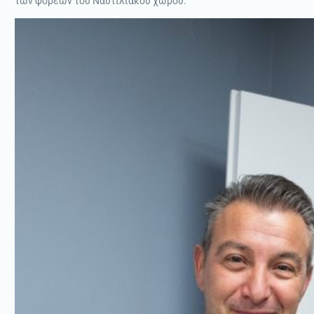
των φορέων του Ναυτιλιακού χώρου.