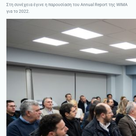
Στη συνέχεια έγινε η παρουσίαση του Annual Report της WIMA
για το 2022.