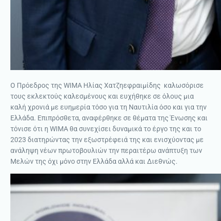
Ο Πρόεδρος της WIMA Ηλίας Χατζηεφραιμίδης καλωσόρισε
τους εκλεκτούς καλεσμένους και ευχήθηκε σε όλους μια
καλή χρονιά με ευημερία τόσο για τη Ναυτιλία όσο και για την
Ελλάδα. Επιπρόσθετα, αναφέρθηκε σε θέματα της Ένωσης και
τόνισε ότι η WIMA θα συνεχίσει δυναμικά το έργο της και το
2023 διατηρώντας την εξωστρέφειά της και ενισχύοντας με
ανάληψη νέων πρωτοβουλιών την περαιτέρω ανάπτυξη των
Μελών της όχι μόνο στην Ελλάδα αλλά και Διεθνώς.