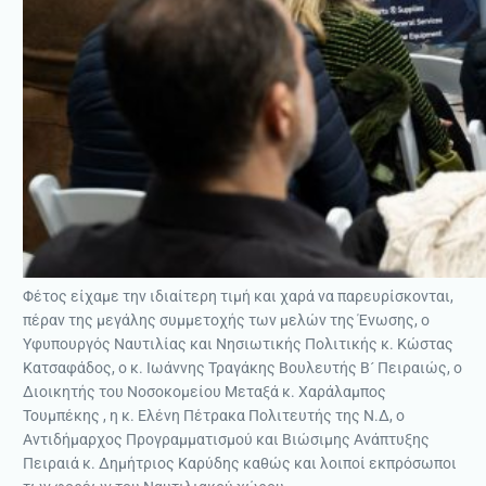
Φέτος είχαμε την ιδιαίτερη τιμή και χαρά να παρευρίσκονται,
πέραν της μεγάλης συμμετοχής των μελών της Ένωσης, ο
Υφυπουργός Ναυτιλίας και Νησιωτικής Πολιτικής κ. Κώστας
Κατσαφάδος, ο κ. Ιωάννης Τραγάκης Βουλευτής Β´ Πειραιώς, ο
Διοικητής του Νοσοκομείου Μεταξά κ. Χαράλαμπος
Τουμπέκης , η κ. Ελένη Πέτρακα Πολιτευτής της Ν.Δ, ο
Αντιδήµαρχος Προγραμματισμού και Βιώσιµης Ανάπτυξης
Πειραιά κ. Δημήτριος Καρύδης καθώς και λοιποί εκπρόσωποι