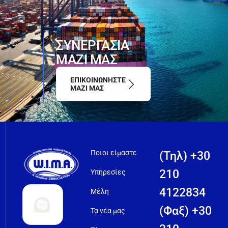
ΣΥΝΕΡΓΑΣΙΑ
ΜΑΖΙ ΜΑΣ
ΕΠΙΚΟΙΝΩΝΗΣΤΕ
ΜΑΖΙ ΜΑΣ
Ποιοι είμαστε
(Τηλ) +30
210
Υπηρεσίες
4122834
Μέλη
(Φαξ) +30
Τα νέα μας