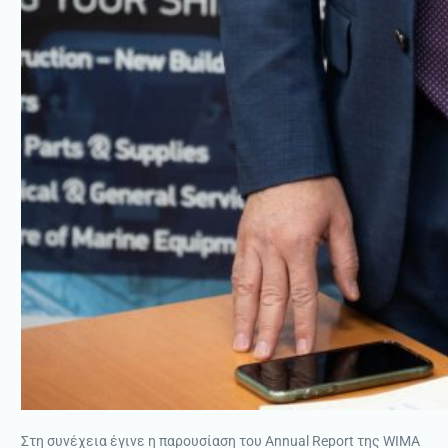
Στη συνέχεια έγινε η παρουσίαση του Annual Report της WIMA