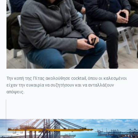
Την κοπή της Πίτας ακολούθησε cocktail, όπου οι καλεσμένοι
είχαν την ευκαιρία να συζητήσουν και να ανταλλάξουν
απόψεις.