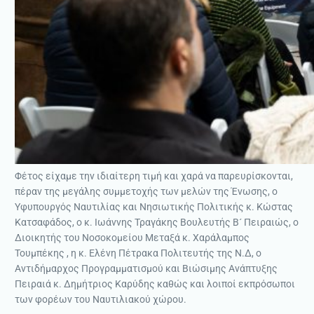
Φέτος είχαμε την ιδιαίτερη τιμή και χαρά να παρευρίσκονται,
πέραν της μεγάλης συμμετοχής των μελών της Ένωσης, ο
Υφυπουργός Ναυτιλίας και Νησιωτικής Πολιτικής κ. Κώστας
Κατσαφάδος, ο κ. Ιωάννης Τραγάκης Βουλευτής Β´ Πειραιώς, ο
Διοικητής του Νοσοκομείου Μεταξά κ. Χαράλαμπος
Τουμπέκης , η κ. Ελένη Πέτρακα Πολιτευτής της Ν.Δ, ο
Αντιδήµαρχος Προγραμματισμού και Βιώσιµης Ανάπτυξης
Πειραιά κ. Δημήτριος Καρύδης καθώς και λοιποί εκπρόσωποι
των φορέων του Ναυτιλιακού χώρου.