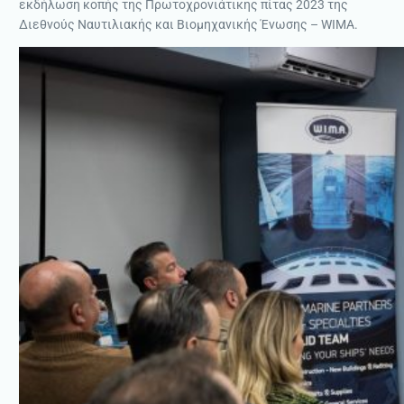
εκδήλωση κοπής της Πρωτοχρονιάτικης πίτας 2023 της
Διεθνούς Ναυτιλιακής και Βιομηχανικής Ένωσης – WIMA.