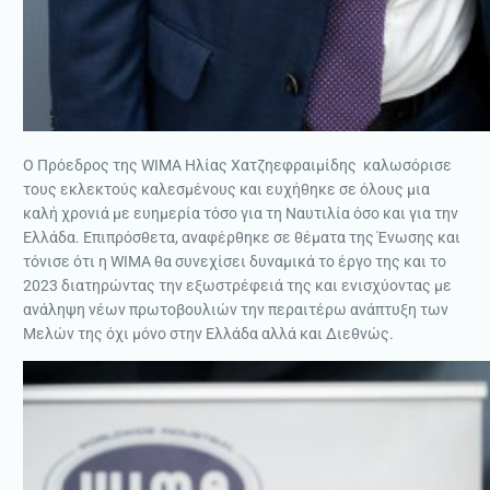
Ο Πρόεδρος της WIMA Ηλίας Χατζηεφραιμίδης καλωσόρισε
τους εκλεκτούς καλεσμένους και ευχήθηκε σε όλους μια
καλή χρονιά με ευημερία τόσο για τη Ναυτιλία όσο και για την
Ελλάδα. Επιπρόσθετα, αναφέρθηκε σε θέματα της Ένωσης και
τόνισε ότι η WIMA θα συνεχίσει δυναμικά το έργο της και το
2023 διατηρώντας την εξωστρέφειά της και ενισχύοντας με
ανάληψη νέων πρωτοβουλιών την περαιτέρω ανάπτυξη των
Μελών της όχι μόνο στην Ελλάδα αλλά και Διεθνώς.