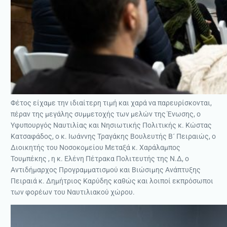
Φέτος είχαμε την ιδιαίτερη τιμή και χαρά να παρευρίσκονται,
πέραν της μεγάλης συμμετοχής των μελών της Ένωσης, ο
Υφυπουργός Ναυτιλίας και Νησιωτικής Πολιτικής κ. Κώστας
Κατσαφάδος, ο κ. Ιωάννης Τραγάκης Βουλευτής Β´ Πειραιώς, ο
Διοικητής του Νοσοκομείου Μεταξά κ. Χαράλαμπος
Τουμπέκης , η κ. Ελένη Πέτρακα Πολιτευτής της Ν.Δ, ο
Αντιδήµαρχος Προγραμματισμού και Βιώσιµης Ανάπτυξης
Πειραιά κ. Δημήτριος Καρύδης καθώς και λοιποί εκπρόσωποι
των φορέων του Ναυτιλιακού χώρου.