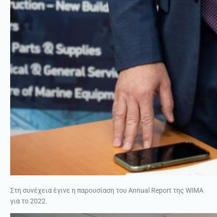
Στη συνέχεια έγινε η παρουσίαση του Annual Report της WIMA
για το 2022.