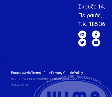
Σκουζέ 14,
Πειραιάς,
T.K. 185 36
Επικοινωνία
Terms of use
Privacy Cookie
Policy
© 2026 W.I.M.A. Worldwide Industrial & Marine
Association