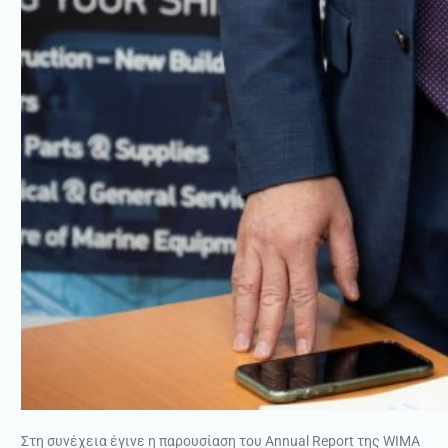
Στη συνέχεια έγινε η παρουσίαση του Annual Report της WIMA