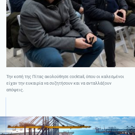
Την κοπή της Πίτας ακολούθησε cocktail, όπου οι καλεσμένοι
είχαν την ευκαιρία να συζητήσουν και να ανταλλάξουν
απόψεις.