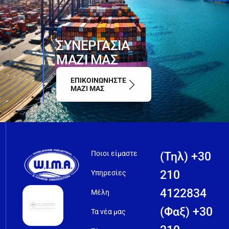
ΣΥΝΕΡΓΑΣΙΑ
ΜΑΖΙ ΜΑΣ
ΕΠΙΚΟΙΝΩΝΗΣΤΕ
ΜΑΖΙ ΜΑΣ
Ποιοι είμαστε
(Τηλ) +30
210
Υπηρεσίες
4122834
Μέλη
(Φαξ) +30
Τα νέα μας