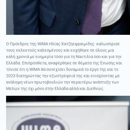
Ο Πρόεδρος της WIMA Ηλίας Χατζηεφραιμίδης καλωσόρισε
τους εκλεκτούς καλεσμένους και ευχήθηκε σε όλους μια
καλή χρονιά με ευημερία τόσο για τη Ναυτιλία όσο και για την
Ελλάδα. Επιπρόσθετα, αναφέρθηκε σε θέματα της Ένωσης και
τόνισε ότι η WIMA θα συνεχίσει δυναμικά το έργο της και το
2023 διατηρώντας την εξωστρέφειά της και ενισχύοντας με
ανάληψη νέων πρωτοβουλιών την περαιτέρω ανάπτυξη των
Μελών της όχι μόνο στην Ελλάδα αλλά και Διεθνώς.