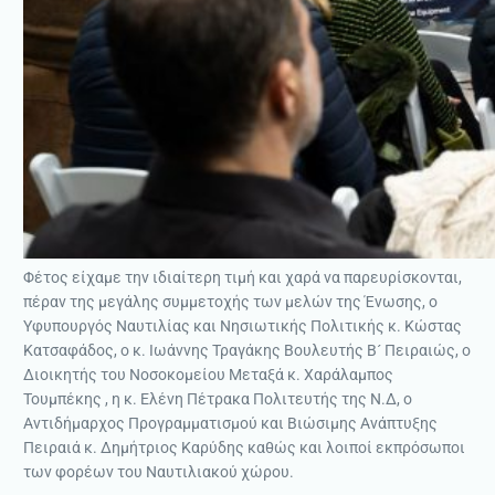
Φέτος είχαμε την ιδιαίτερη τιμή και χαρά να παρευρίσκονται,
πέραν της μεγάλης συμμετοχής των μελών της Ένωσης, ο
Υφυπουργός Ναυτιλίας και Νησιωτικής Πολιτικής κ. Κώστας
Κατσαφάδος, ο κ. Ιωάννης Τραγάκης Βουλευτής Β´ Πειραιώς, ο
Διοικητής του Νοσοκομείου Μεταξά κ. Χαράλαμπος
Τουμπέκης , η κ. Ελένη Πέτρακα Πολιτευτής της Ν.Δ, ο
Αντιδήµαρχος Προγραμματισμού και Βιώσιµης Ανάπτυξης
Πειραιά κ. Δημήτριος Καρύδης καθώς και λοιποί εκπρόσωποι
των φορέων του Ναυτιλιακού χώρου.