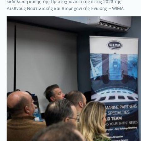
εκδήλωση κοπής της Πρωτοχρονιάτικης πίτας 2023 της
Διεθνούς Ναυτιλιακής και Βιομηχανικής Ένωσης – WIMA.