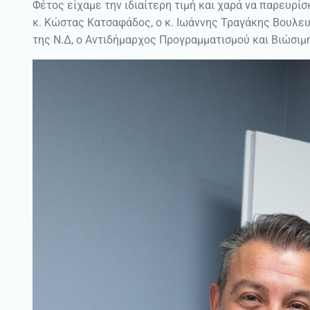
Φέτος είχαμε την ιδιαίτερη τιμή και χαρά να παρευρ
κ. Κώστας Κατσαφάδος, ο κ. Ιωάννης Τραγάκης Βουλευ
της Ν.Δ, ο Αντιδήµαρχος Προγραμματισμού και Βιώσι