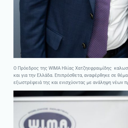
Ο Πρόεδρος της WIMA Ηλίας Χατζηεφραιμίδης καλωσόρ
και για την Ελλάδα. Επιπρόσθετα, αναφέρθηκε σε θέμα
εξωστρέφειά της και ενισχύοντας με ανάληψη νέων π