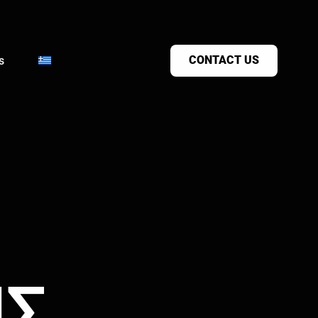
CONTACT US
s
ΗΣ