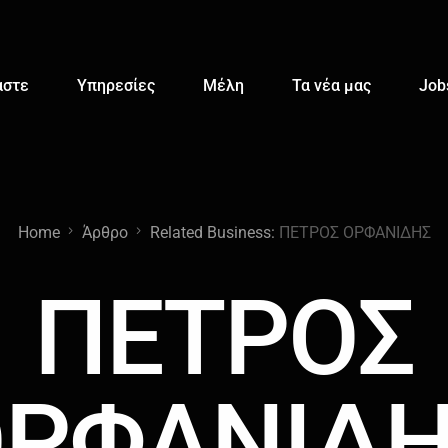
αστε
Υπηρεσίες
Μέλη
Τα νέα μας
Job
Home
Άρθρο
Related Business:
ΠΕΤΡΟΣ ΟΡΦΑΝΙΔΗΣ
ΠΕΤΡΟΣ
ΡΦΑΝΙΔ