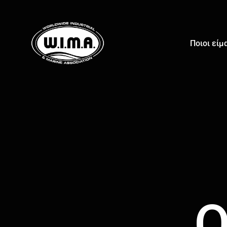
Ποιοι είμ
Ο