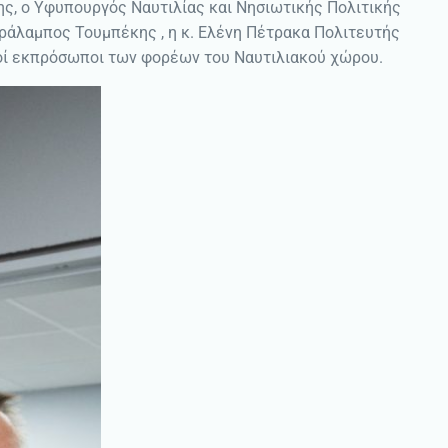
ης, ο Υφυπουργός Ναυτιλίας και Νησιωτικής Πολιτικής
αράλαμπος Τουμπέκης , η κ. Ελένη Πέτρακα Πολιτευτής
ποί εκπρόσωποι των φορέων του Ναυτιλιακού χώρου.