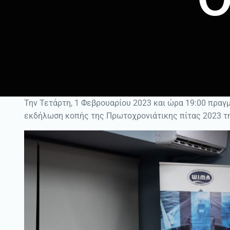
Την Τετάρτη, 1 Φεβρουαρίου 2023 και ώρα 19:00 πραγμα
εκδήλωση κοπής της Πρωτοχρονιάτικης πίτας 2023 τη