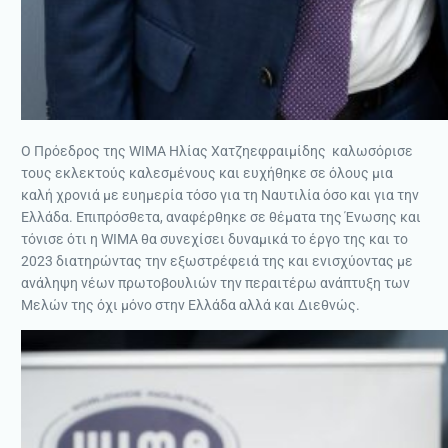
Ο Πρόεδρος της WIMA Ηλίας Χατζηεφραιμίδης καλωσόρισε
τους εκλεκτούς καλεσμένους και ευχήθηκε σε όλους μια
καλή χρονιά με ευημερία τόσο για τη Ναυτιλία όσο και για την
Ελλάδα. Επιπρόσθετα, αναφέρθηκε σε θέματα της Ένωσης και
τόνισε ότι η WIMA θα συνεχίσει δυναμικά το έργο της και το
2023 διατηρώντας την εξωστρέφειά της και ενισχύοντας με
ανάληψη νέων πρωτοβουλιών την περαιτέρω ανάπτυξη των
Μελών της όχι μόνο στην Ελλάδα αλλά και Διεθνώς.