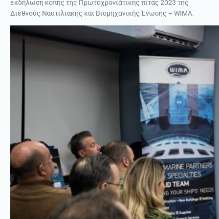
εκδήλωση κοπής της Πρωτοχρονιάτικης πίτας 2023 της
Διεθνούς Ναυτιλιακής και Βιομηχανικής Ένωσης – WIMA.