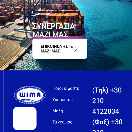
ΣΥΝΕΡΓΑΣΙΑ
ΜΑΖΙ ΜΑΣ
ΕΠΙΚΟΙΝΩΝΗΣΤΕ
ΜΑΖΙ ΜΑΣ
Ποιοι είμαστε
(Τηλ) +30
210
Υπηρεσίες
4122834
Μέλη
(Φαξ) +30
Τα νέα μας