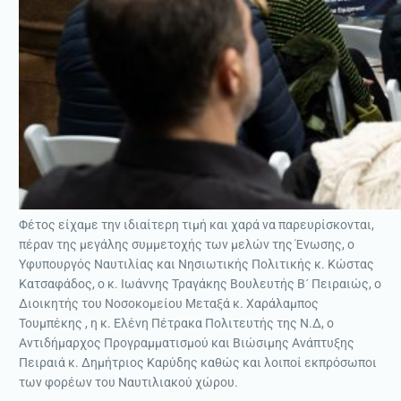
Φέτος είχαμε την ιδιαίτερη τιμή και χαρά να παρευρίσκονται,
πέραν της μεγάλης συμμετοχής των μελών της Ένωσης, ο
Υφυπουργός Ναυτιλίας και Νησιωτικής Πολιτικής κ. Κώστας
Κατσαφάδος, ο κ. Ιωάννης Τραγάκης Βουλευτής Β´ Πειραιώς, ο
Διοικητής του Νοσοκομείου Μεταξά κ. Χαράλαμπος
Τουμπέκης , η κ. Ελένη Πέτρακα Πολιτευτής της Ν.Δ, ο
Αντιδήµαρχος Προγραμματισμού και Βιώσιµης Ανάπτυξης
Πειραιά κ. Δημήτριος Καρύδης καθώς και λοιποί εκπρόσωποι
των φορέων του Ναυτιλιακού χώρου.