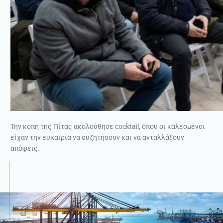
Την κοπή της Πίτας ακολούθησε cocktail, όπου οι καλεσμένοι
είχαν την ευκαιρία να συζητήσουν και να ανταλλάξουν
απόψεις.