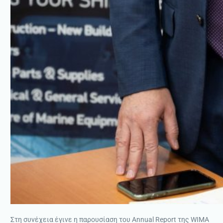
Στη συνέχεια έγινε η παρουσίαση του Annual Report της WIMA