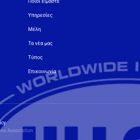
Ποιοι είμαστε
Υπηρεσίες
Μέλη
Τα νέα μας
Τύπος
Επικοινωνία
icy
ine Association