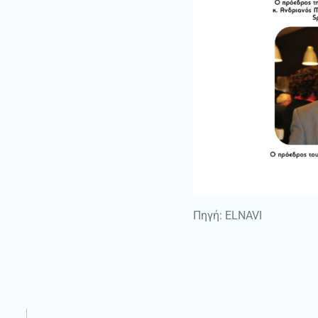
Πηγή: ELNAVI