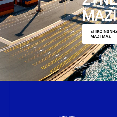
Μ
Α
Ζ
Ι
ΕΠΙΚΟΙΝΩΝΗ
ΜΑΖΙ ΜΑΣ