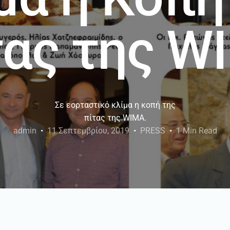
τας της W
Σε εορταστικό κλίμα η κοπή της
πίτας της WIMA.
admin
11 Σεπτεμβρίου, 2019
PRESS
1 Min Read