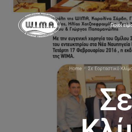
Ποιοι είμ
Home
Σε Εορταστικό Κλίμ
Σε
Κλί