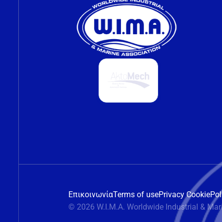
Επικοινωνία
Terms of use
Privacy Cookie
Pol
© 2026 W.I.M.A. Worldwide Industrial & Mar