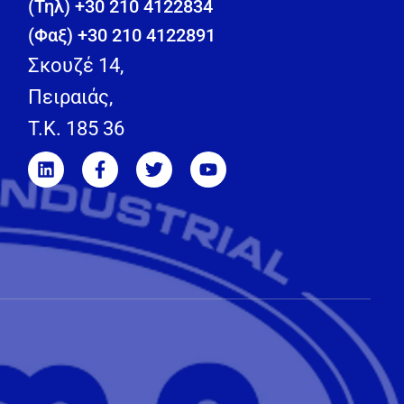
(Τηλ) +30 210 4122834
(Φαξ) +30 210 4122891
Σκουζέ 14,
Πειραιάς,
T.K. 185 36