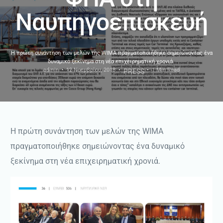
Ναυπηγοεπισκευή
Η πρώτη συνάντηση των μελών της WIMA πραγματοποιήθηκε σημειώνοντας ένα
δυναμικό ξεκίνημα στη νέα επιχειρηματική χρονιά.
admin
12 Νοεμβρίου, 2018
1 Min Read
PRESS
Η πρώτη συνάντηση των μελών της WIMA
πραγματοποιήθηκε σημειώνοντας ένα δυναμικό
ξεκίνημα στη νέα επιχειρηματική χρονιά.