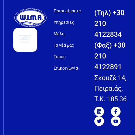
Ποιοι είμαστε
(Τηλ) +30
210
Υπηρεσίες
4122834
Μέλη
(Φαξ) +30
Τα νέα μας
210
Τύπος
4122891
Επικοινωνία
Σκουζέ 14,
Πειραιάς,
T.K. 185 36