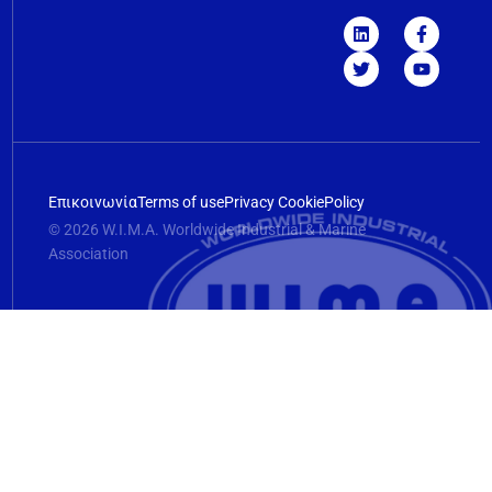
Επικοινωνία
Terms of use
Privacy Cookie
Policy
© 2026 W.I.M.A. Worldwide Industrial & Marine
Association