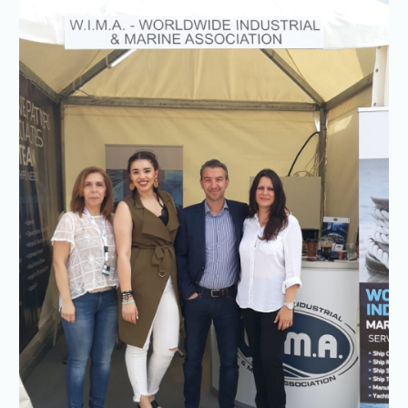
βιομηχανικό πολυχώρο «Σημείον Pirée», στον Πειραιά.
ΔΙΑΒΑΣΤΕ ΠΕΡΙΣΣΟΤΕΡΑ